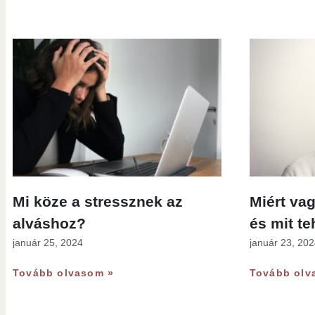
Mi köze a stressznek az
Miért vag
alváshoz?
és mit te
január 25, 2024
január 23, 20
Tovább olvasom »
Tovább olv