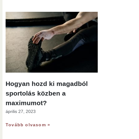
Hogyan hozd ki magadból
sportolás közben a
maximumot?
április 27, 2023
Tovább olvasom »