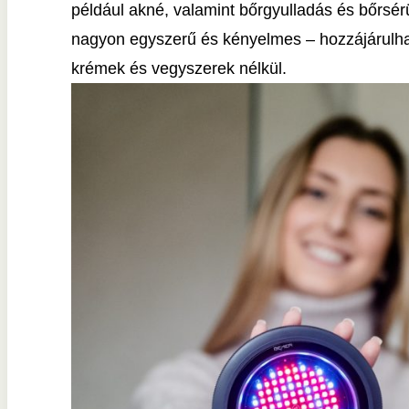
például akné, valamint bőrgyulladás és bőrsér
nagyon egyszerű és kényelmes – hozzájárulha
krémek és vegyszerek nélkül.