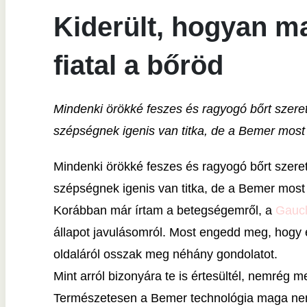
Kiderült, hogyan m
fiatal a bőröd
Mindenki örökké feszes és ragyogó bőrt szeret
szépségnek igenis van titka, de a Bemer most 
Mindenki örökké feszes és ragyogó bőrt szeret
szépségnek igenis van titka, de a Bemer most 
Korábban már írtam a betegségemről, a
Gauch
állapot javulásomról. Most engedd meg, hogy
oldaláról osszak meg néhány gondolatot.
Mint arról bizonyára te is értesültél, nemrég 
Természetesen a Bemer technológia maga nem vá