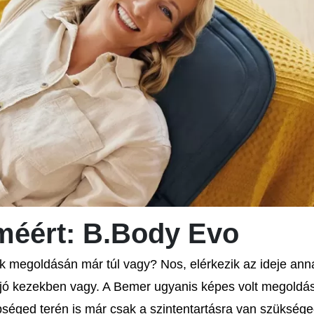
lméért: B.Body Evo
ák megoldásán már túl vagy? Nos, elérkezik az ideje ann
, jó kezekben vagy. A Bemer ugyanis képes volt megoldás
séged terén is már csak a szintentartásra van szüksége