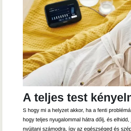
A teljes test kénye
S hogy mi a helyzet akkor, ha a fenti problém
hogy teljes nyugalommal hátra dőlj, és elhidd
nyújtani számodra, így az egészséged és szép