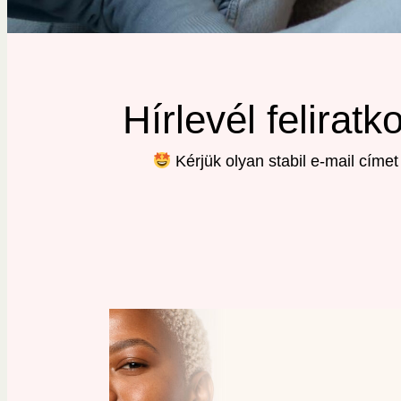
Hírlevél felira
Kérjük olyan stabil e-mail címe