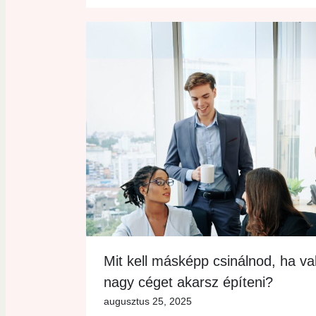
Mit kell másképp csinálnod, ha v
nagy céget akarsz építeni?
augusztus 25, 2025