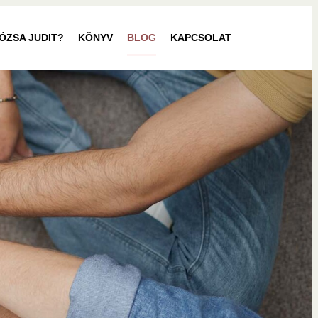
RÓZSA JUDIT?
KÖNYV
BLOG
KAPCSOLAT