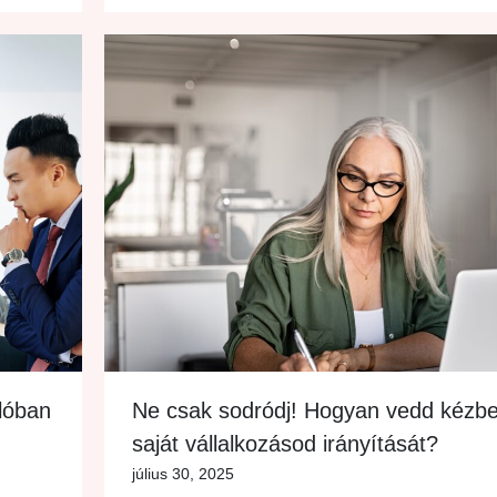
alóban
Ne csak sodródj! Hogyan vedd kézbe
saját vállalkozásod irányítását?
július 30, 2025