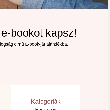
 e-bookot kapsz!
ldogság című E-book-ját ajándékba.
Kategóriák
Egészség