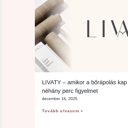
LIVATY – amikor a bőrápolás kap
néhány perc figyelmet
december 16, 2025
Tovább olvasom »