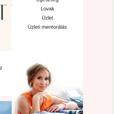
Lovak
Üzlet
Üzleti mentorálás
sz