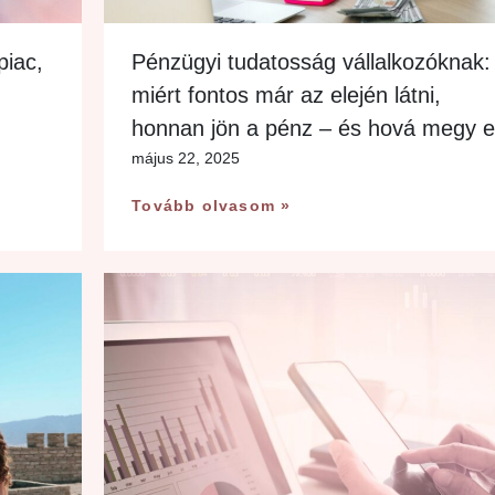
piac,
Pénzügyi tudatosság vállalkozóknak:
miért fontos már az elején látni,
honnan jön a pénz – és hová megy e
május 22, 2025
Tovább olvasom »