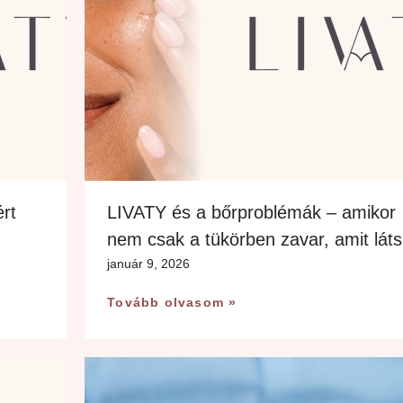
ért
LIVATY és a bőrproblémák – amikor
nem csak a tükörben zavar, amit lát
január 9, 2026
Tovább olvasom »