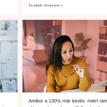
Tovább olvasom »
Amikor a 130% már kevés: miért ne