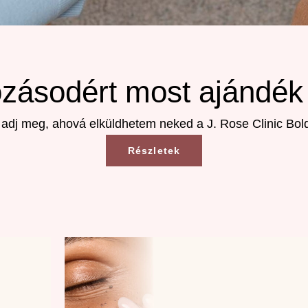
tkozásodért most ajándék
t adj meg, ahová elküldhetem neked a J. Rose Clinic Bo
Részletek