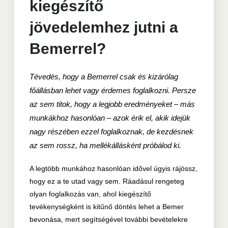
kiegészítő
jövedelemhez jutni a
Bemerrel?
Tévedés, hogy a Bemerrel csak és kizárólag
főállásban lehet vagy érdemes foglalkozni. Persze
az sem titok, hogy a legjobb eredményeket – más
munkákhoz hasonlóan – azok érik el, akik idejük
nagy részében ezzel foglalkoznak, de kezdésnek
az sem rossz, ha mellékállásként próbálod ki.
A legtöbb munkához hasonlóan idővel úgyis rájössz,
hogy ez a te utad vagy sem. Ráadásul rengeteg
olyan foglalkozás van, ahol kiegészítő
tevékenységként is kitűnő döntés lehet a Bemer
bevonása, mert segítségével további bevételekre