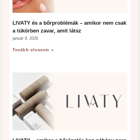
LIVATY és a bőrproblémák – amikor nem csak
a tükörben zavar, amit látsz
január 9, 2026
Tovább olvasom »