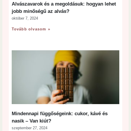
Alvászavarok és a megoldásuk: hogyan lehet
jobb minőségű az alvás?
október 7, 2024
Tovább olvasom »
Mindennapi függőségeink: cukor, kávé és
nasik – Van kiút?
szeptember 27, 2024