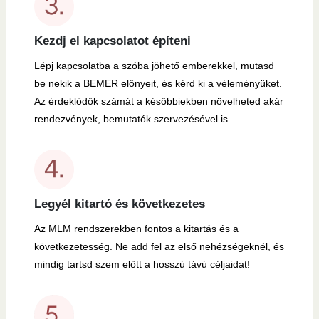
Kezdj el kapcsolatot építeni
Lépj kapcsolatba a szóba jöhető emberekkel, mutasd
be nekik a BEMER előnyeit, és kérd ki a véleményüket.
Az érdeklődők számát a későbbiekben növelheted akár
rendezvények, bemutatók szervezésével is.
Legyél kitartó és következetes
Az MLM rendszerekben fontos a kitartás és a
következetesség. Ne add fel az első nehézségeknél, és
mindig tartsd szem előtt a hosszú távú céljaidat!