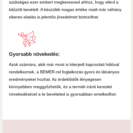
szükséges ezer embert megkeresned ahhoz, hogy elérd a
kitűzött bevételt. A készülék magas értéke miatt már néhány
sikeres eladás is jelentős jövedelmet biztosíthat.
Gyorsabb növekedés:
Azok számára, akik már most is kiterjedt kapcsolati hálóval
rendelkeznek, a BEMER-rel foglalkozás gyors és látványos
eredményeket hozhat. Az érdeklődők lényegesen
könnyebben meggyőzhetők, és a termék iránti kereslet
növekedésével a te bevételed is gyorsabban emelkedhet.