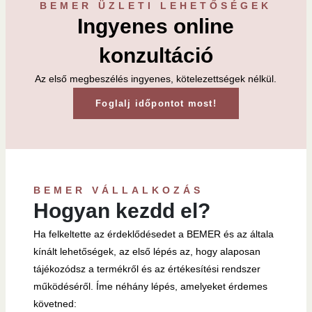
BEMER ÜZLETI LEHETŐSÉGEK
Ingyenes online
konzultáció
Az első megbeszélés ingyenes, kötelezettségek nélkül.
Foglalj időpontot most!
BEMER VÁLLALKOZÁS
Hogyan kezdd el?
Ha felkeltette az érdeklődésedet a BEMER és az általa
kínált lehetőségek, az első lépés az, hogy alaposan
tájékozódsz a termékről és az értékesítési rendszer
működéséről. Íme néhány lépés, amelyeket érdemes
követned: