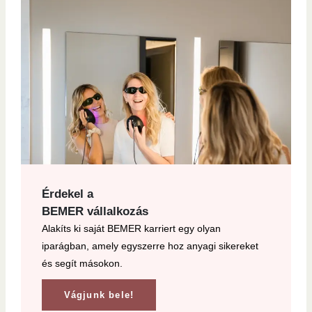
Érdekel a
BEMER vállalkozás
Alakíts ki saját BEMER karriert egy olyan
iparágban, amely egyszerre hoz anyagi sikereket
és segít másokon.
Vágjunk bele!