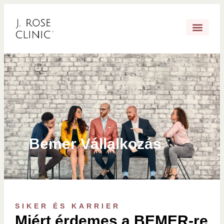
Bemer Vállalkozás
SIKER ÉS KARRIER
Miért érdemes a BEMER-re