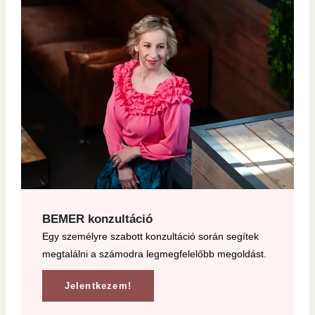
BEMER konzultáció
Egy személyre szabott konzultáció során segítek
megtalálni a számodra legmegfelelőbb megoldást.
Jelentkezem!