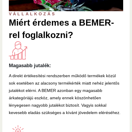
VÁLLALKOZÁS
Miért érdemes a BEMER-
rel foglalkozni?
Magasabb jutalék:
A direkt értékesítési rendszerben működő termékek közül
sok esetében az alacsony termékérték miatt nehéz jelentős
jutalékot elérni. A BEMER azonban egy magasabb
árkategóriájú eszköz, amely ennek köszönhetően
lényegesen nagyobb jutalékot biztosít. Vagyis sokkal
kevesebb eladás szükséges a kívánt jövedelem eléréséhez.