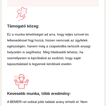
Támogató közeg:
Ez a munka lehetőséget ad arra, hogy teljes szívvel és
lelkesedéssel fogj hozzá, hiszen nemcsak az ügyfelek
egészségén, hanem még a csapatodba tartozók anyagi
helyzetén is segíthetsz. Még hitelesebb lehetsz, ha
személyesen is kipróbálod az eszközt, hogy saját
tapasztalataid is legyenek kérdések esetén.
Kevesebb munka, több eredmény:
A BEMER-rel sokkal jobb találati arány érhető el. Nem