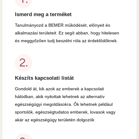
Ismerd meg a terméket
Tanulmányozd a BEMER működését, előnyeit és
alkalmazási területeit. Ez segít abban, hogy hitelesen
és meggyőzően tudj beszélni róla az érdeklődőknek.
Készíts kapcsolati listát
Gondold át, kik azok az emberek a kapcsolati
hálódban, akik nyitottak lehetnek az alternatív
egészségügyi megoldásokra. Ők lehetnek például
sportolók, egészségtudatos emberek, lovasok vagy
akár az egészségügy területén dolgozók