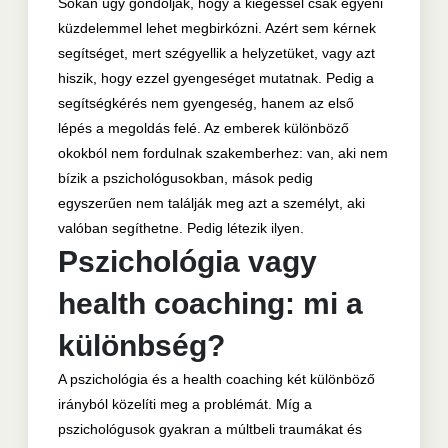
Sokan úgy gondolják, hogy a kiégéssel csak egyéni
küzdelemmel lehet megbirkózni. Azért sem kérnek
segítséget, mert szégyellik a helyzetüket, vagy azt
hiszik, hogy ezzel gyengeséget mutatnak. Pedig a
segítségkérés nem gyengeség, hanem az első
lépés a megoldás felé. Az emberek különböző
okokból nem fordulnak szakemberhez: van, aki nem
bízik a pszichológusokban, mások pedig
egyszerűen nem találják meg azt a személyt, aki
valóban segíthetne. Pedig létezik ilyen.
Pszichológia vagy
health coaching: mi a
különbség?
A pszichológia és a health coaching két különböző
irányból közelíti meg a problémát. Míg a
pszichológusok gyakran a múltbeli traumákat és