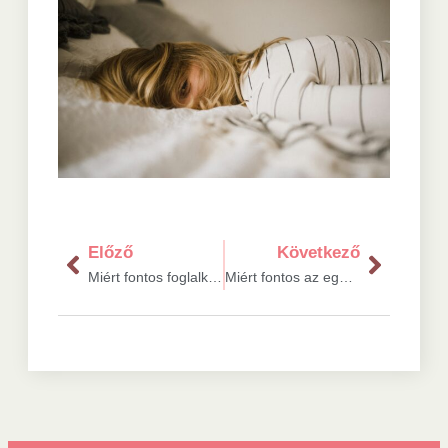
Előző
Következő
Miért fontos foglalkoznunk az időskori életminőséggel?
Miért fontos az egészségtudatosság a vállalkozóknak?