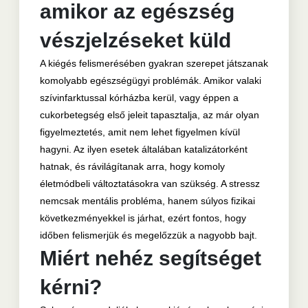
amikor az egészség
vészjelzéseket küld
A kiégés felismerésében gyakran szerepet játszanak
komolyabb egészségügyi problémák. Amikor valaki
szívinfarktussal kórházba kerül, vagy éppen a
cukorbetegség első jeleit tapasztalja, az már olyan
figyelmeztetés, amit nem lehet figyelmen kívül
hagyni. Az ilyen esetek általában katalizátorként
hatnak, és rávilágítanak arra, hogy komoly
életmódbeli változtatásokra van szükség. A stressz
nemcsak mentális probléma, hanem súlyos fizikai
következményekkel is járhat, ezért fontos, hogy
időben felismerjük és megelőzzük a nagyobb bajt.
Miért nehéz segítséget
kérni?