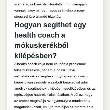
számára, akiknek strukturálatlan munkanapjaik
vannak, vagy mindennapos számukra a nagy
stresszel járó állandó tűzoltás.
Hogyan segíthet egy
health coach a
mókuskerékből
kilépésben?
A health coach célja nem csupán a problémák
felszíni kezelése, hanem a hosszú távú
változtatások elősegítése. Egy tapasztalt coach
képes olyan személyre szabott tanácsokat adni,
amelyek segíthetnek a kiégés megelőzésében és az
egészséges határok kialakításában. A cél az, hogy
az ember megtalálja az egyensúlyt a munka és a
magánélet között, és újra rátaláljon az örömre és a