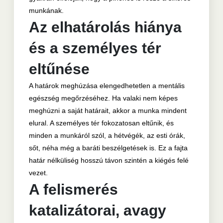
munkának.
Az elhatárolás hiánya
és a személyes tér
eltűnése
A határok meghúzása elengedhetetlen a mentális
egészség megőrzéséhez. Ha valaki nem képes
meghúzni a saját határait, akkor a munka mindent
elural. A személyes tér fokozatosan eltűnik, és
minden a munkáról szól, a hétvégék, az esti órák,
sőt, néha még a baráti beszélgetések is. Ez a fajta
határ nélküliség hosszú távon szintén a kiégés felé
vezet.
A felismerés
katalizátorai, avagy