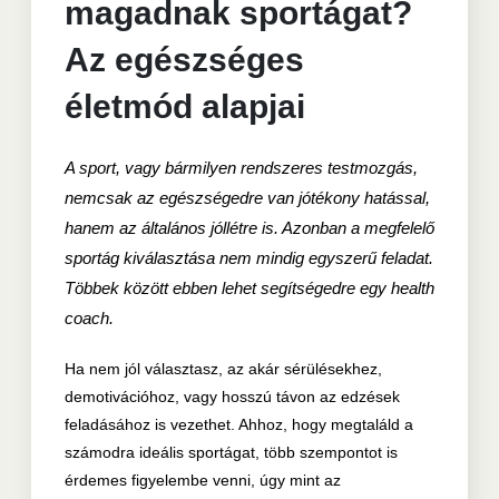
magadnak sportágat?
Az egészséges
életmód alapjai
A sport, vagy bármilyen rendszeres testmozgás,
nemcsak az egészségedre van jótékony hatással,
hanem az általános jóllétre is. Azonban a megfelelő
sportág kiválasztása nem mindig egyszerű feladat.
Többek között ebben lehet segítségedre egy health
coach.
Ha nem jól választasz, az akár sérülésekhez,
demotivációhoz, vagy hosszú távon az edzések
feladásához is vezethet. Ahhoz, hogy megtaláld a
számodra ideális sportágat, több szempontot is
érdemes figyelembe venni, úgy mint az