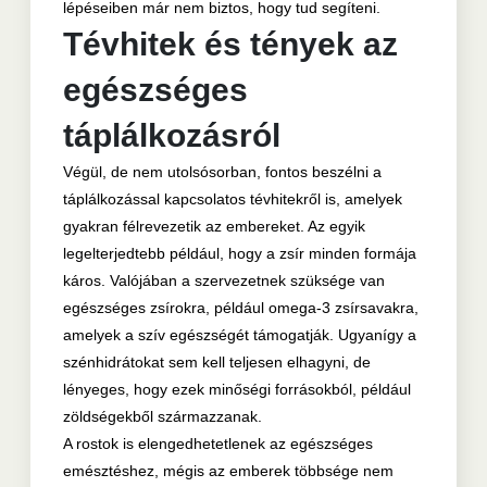
lépéseiben már nem biztos, hogy tud segíteni.
Tévhitek és tények az
egészséges
táplálkozásról
Végül, de nem utolsósorban, fontos beszélni a
táplálkozással kapcsolatos tévhitekről is, amelyek
gyakran félrevezetik az embereket. Az egyik
legelterjedtebb például, hogy a zsír minden formája
káros. Valójában a szervezetnek szüksége van
egészséges zsírokra, például omega-3 zsírsavakra,
amelyek a szív egészségét támogatják. Ugyanígy a
szénhidrátokat sem kell teljesen elhagyni, de
lényeges, hogy ezek minőségi forrásokból, például
zöldségekből származzanak.
A rostok is elengedhetetlenek az egészséges
emésztéshez, mégis az emberek többsége nem