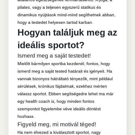
pilates, vagy a teljesen egyszerű statikus és
dinamikus nyújtások mind-mind segíthetnek abban,
hogy a testedet helyesen tartsd karban.
Hogyan találjuk meg az
ideális sportot?
Ismerd meg a saját testedet!
Mielőtt bármilyen sportba kezdenél, fontos, hogy
ismerd meg a saját tested határait és igényeit. Ha
vannak bizonyos hátráltató tényezők, mint például
sérülések, krónikus fájdalmak, ezekhez mérten
válassz sportot. Ebben segítségedre lehet ma már
egy health coach is, hogy minden fontos
szempontot figyelembe véve ideális döntést
hozhass.
Figyeld meg, mi motivál téged!
Ha nem élvezed a kiválasztott sportot, nagy