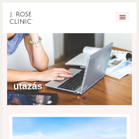
utazás