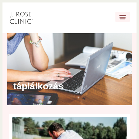
táplálkozás