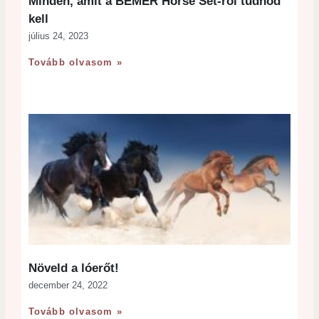
Minden, amit a BEMER Horse Set-ről tudnod
kell
július 24, 2023
Tovább olvasom »
Növeld a lóerőt!
december 24, 2022
Tovább olvasom »