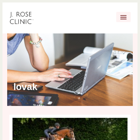
lovak