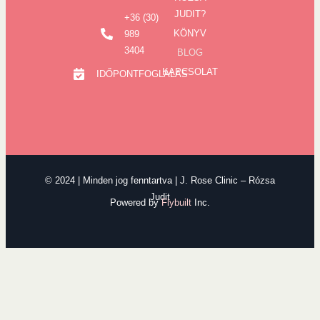
JUDIT?
+36 (30)
KÖNYV
989
3404
BLOG
KAPCSOLAT
IDŐPONTFOGLALÁS
© 2024 | Minden jog fenntartva | J. Rose Clinic – Rózsa
Judit
Powered by
Flybuilt
Inc.