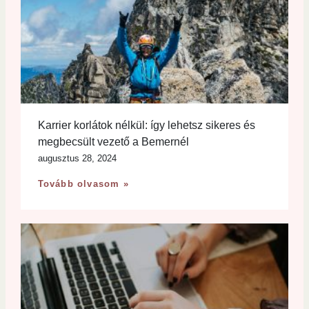
Karrier korlátok nélkül: így lehetsz sikeres és
megbecsült vezető a Bemernél
augusztus 28, 2024
Tovább olvasom »