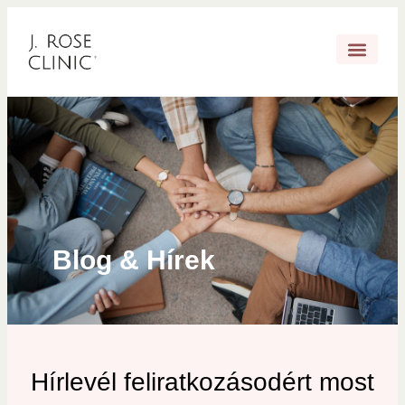
Blog & Hírek
Hírlevél feliratkozásodért most