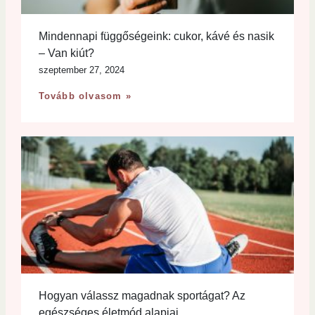
Mindennapi függőségeink: cukor, kávé és nasik
– Van kiút?
szeptember 27, 2024
Tovább olvasom »
Hogyan válassz magadnak sportágat? Az
egészséges életmód alapjai