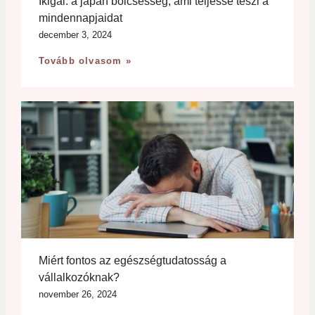
Ikigai: a japán bölcsesség, ami teljessé teszi a
mindennapjaidat
december 3, 2024
Tovább olvasom »
Miért fontos az egészségtudatosság a
vállalkozóknak?
november 26, 2024