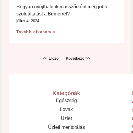
Hogyan nyújthatunk masszőrként még jobb
szolgáltatást a Bemerrel?
július 4, 2024
Tovább olvasom »
<< Előző
Következő >>
Kategóriák
Egészség
Lovak
Üzlet
Üzleti mentorálás